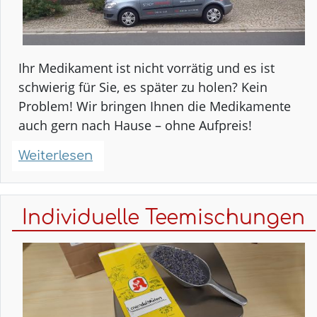
Ihr Medikament ist nicht vorrätig und es ist
schwierig für Sie, es später zu holen? Kein
Problem! Wir bringen Ihnen die Medikamente
auch gern nach Hause – ohne Aufpreis!
Weiterlesen
über
Lieferservice
Ihrer
Stadt-
Individuelle Teemischungen
Apotheke!