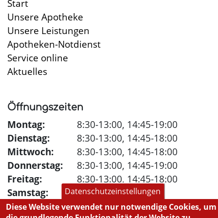
Start
Unsere Apotheke
Unsere Leistungen
Apotheken-Notdienst
Service online
Aktuelles
Öffnungszeiten
Montag:
8:30-13:00, 14:45-19:00
Dienstag:
8:30-13:00, 14:45-18:00
Mittwoch:
8:30-13:00, 14:45-18:00
Donnerstag:
8:30-13:00, 14:45-19:00
Freitag:
8:30-13:00, 14:45-18:00
Samstag:
8:30-12:00
Datenschutzeinstellungen
Diese Website verwendet nur notwendige Cookies, um
die grundlegende Funktionalität der Website zu