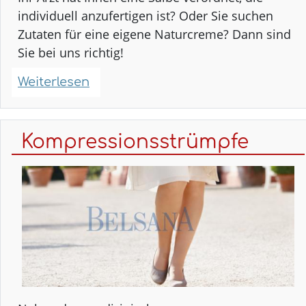
individuell anzufertigen ist? Oder Sie suchen
Zutaten für eine eigene Naturcreme? Dann sind
Sie bei uns richtig!
Weiterlesen
über
Einzelanfertigungen
von
Arzneimitteln
Kompressionsstrümpfe