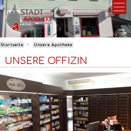
Direkt
zum
Inhalt
Startseite
Unsere Apotheke
UNSERE OFFIZIN