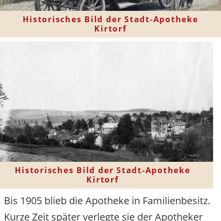
Historisches Bild der Stadt-Apotheke
Kirtorf
Historisches Bild der Stadt-Apotheke
Kirtorf
Bis 1905 blieb die Apotheke in Familienbesitz.
Kurze Zeit später verlegte sie der Apotheker