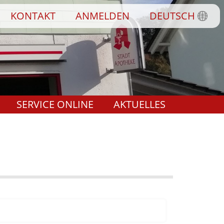
KONTAKT
ANMELDEN
DEUTSCH
SERVICE ONLINE
AKTUELLES