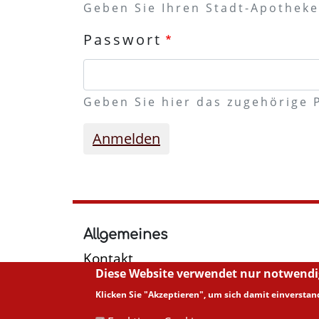
Geben Sie Ihren Stadt-Apotheke
Passwort
Geben Sie hier das zugehörige 
Anmelden
Allgemeines
Kontakt
Diese Website verwendet nur notwendig
Suche
Impressum
Klicken Sie "Akzeptieren", um sich damit einverstan
Datenschutz