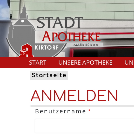
START
UNSERE APOTHEKE
UN
Startseite
ANMELDEN
Benutzername