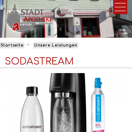
Direkt
zum
Inhalt
Startseite
Unsere Leistungen
SODASTREAM