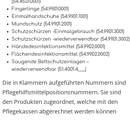
(54.45.01.0001)
Fingerlinge (54.99.01.0001)
Einmalhandschuhe (54.99.01.1001)
Mundschutz (54.99.01.2001)
Schutzschürzen -Einmalgebrauch (54.99.01.3001)
Schutzschürzen -wiederverwendbar (54.99.01.3002)
Händedesinfektionsmittel (54.99.02.0001)
Flächendesinfektionsmittel (54.99.02.0002)
Saugende Bettschutzeinlagen –
wiederverwendbar (51.40.01.4___)
Die in Klammern aufgeführten Nummern sind
Pflegehilfsmittelpositionsnummern. Sie sind
den Produkten zugeordnet, welche mit den
Pflegekassen abgerechnet werden können