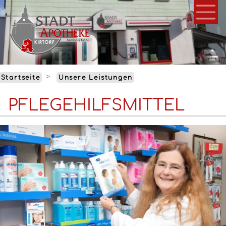
Direkt
zum
Inhalt
Startseite
Unsere Leistungen
PFLEGEHILFSMITTEL