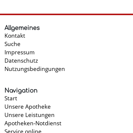
bei
Vergiftung
Allgemeines
Kontakt
Suche
Impressum
Datenschutz
Nutzungsbedingungen
Navigation
Start
Unsere Apotheke
Unsere Leistungen
Apotheken-Notdienst
Service online