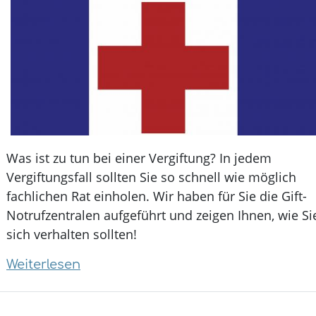
Was ist zu tun bei einer Vergiftung? In jedem
Vergiftungsfall sollten Sie so schnell wie möglich
fachlichen Rat einholen. Wir haben für Sie die Gift-
Notrufzentralen aufgeführt und zeigen Ihnen, wie Si
sich verhalten sollten!
Weiterlesen
über
Erste
Hilfe