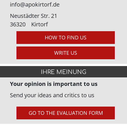
info@apokirtorf.de
Neustädter Str. 21
36320
Kirtorf
HOW TO FIND US
WRITE US
IHRE MEINUNG
Your opinion is important to us
Send your ideas and critics to us
GO TO THE EVALUATION FORM