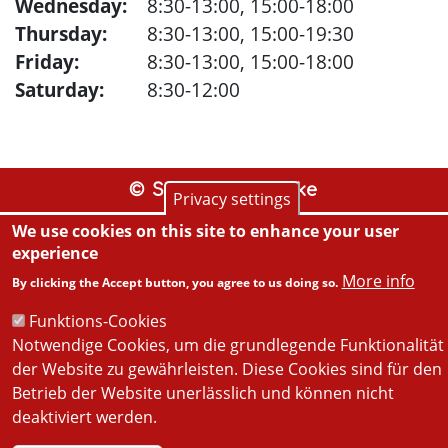
Wednesday:
8:30-13:00, 15:00-18:00
Thursday:
8:30-13:00, 15:00-19:30
Friday:
8:30-13:00, 15:00-18:00
Saturday:
8:30-12:00
© Stadt-Apotheke
Privacy settings
We use cookies on this site to enhance your user
experience
More info
By clicking the Accept button, you agree to us doing so.
Funktions-Cookies
Notwendige Cookies, um die grundlegende Funktionalität
der Website zu gewährleisten. Diese Cookies sind für den
Betrieb der Website unerlässlich und können nicht
deaktiviert werden.