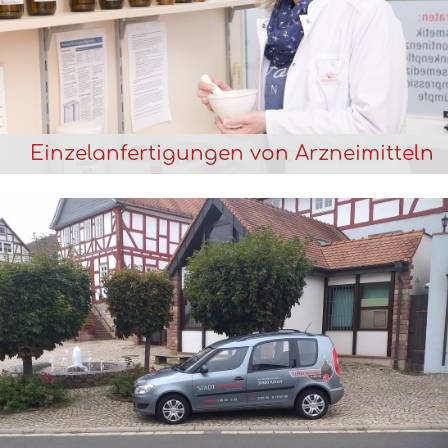
Einzelanfertigungen von Arzneimitteln