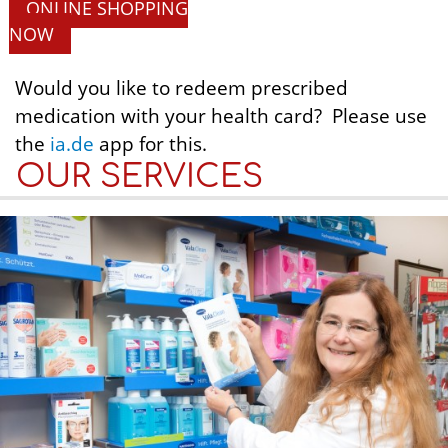
ONLINE SHOPPING
NOW
Would you like to redeem prescribed
medication with your health card? Please use
the
ia.de
app for this.
OUR SERVICES