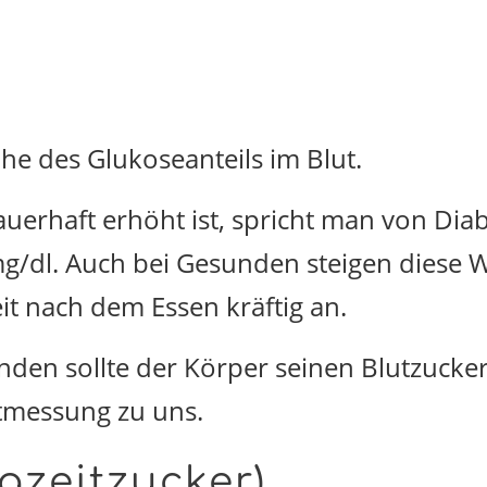
he des Glukoseanteils im Blut.
uerhaft erhöht ist, spricht man von Di
g/dl. Auch bei Gesunden steigen diese W
 nach dem Essen kräftig an.
nden sollte der Körper seinen Blutzucker
stmessung zu uns.
gzeitzucker)