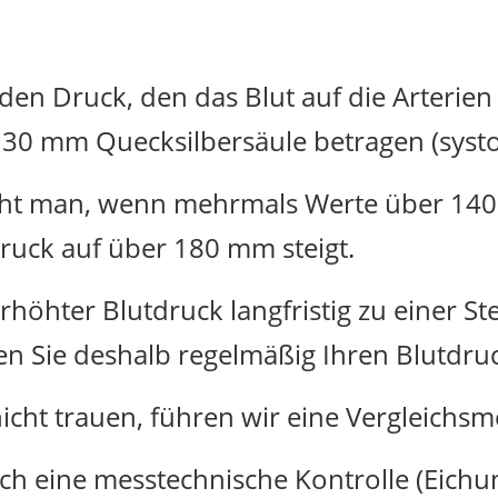
en Druck, den das Blut auf die Arterien 
130 mm Quecksilbersäule betragen (systo
cht man, wenn mehrmals Werte über 14
Druck auf über 180 mm steigt.
rhöhter Blutdruck langfristig zu einer S
en Sie deshalb regelmäßig Ihren Blutdru
nicht trauen, führen wir eine Vergleichs
uch eine messtechnische Kontrolle (Eich