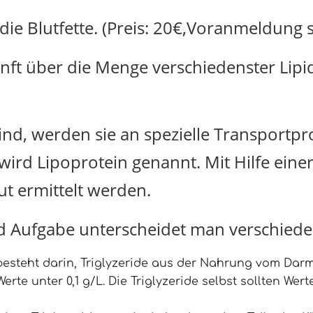
ie Blutfette. (Preis: 20€,Voranmeldung s
ft über die Menge verschiedenster Lipide
sind, werden sie an spezielle Transport
ird Lipoprotein genannt. Mit Hilfe eine
ut ermittelt werden.
 Aufgabe unterscheidet man verschiede
esteht darin, Triglyzeride aus der Nahrung vom Darm
erte unter 0,1 g/L. Die Triglyzeride selbst sollten Wer