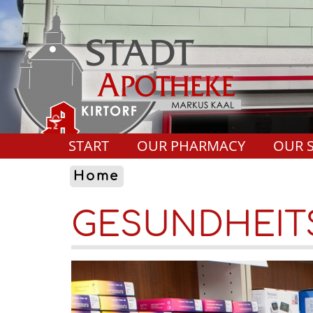
START
OUR PHARMACY
OUR S
Home
GESUNDHEIT