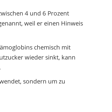
zwischen 4 und 6 Prozent
genannt, weil er einen Hinweis
 Hämoglobins chemisch mit
utzucker wieder sinkt, kann
.
erwendet, sondern um zu