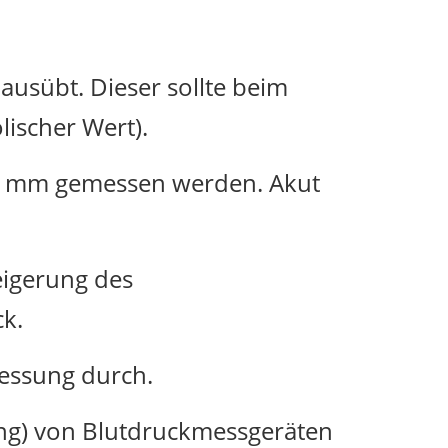
ausübt. Dieser sollte beim
lischer Wert).
0 mm gemessen werden. Akut
teigerung des
ck.
messung durch.
ung) von Blutdruckmessgeräten