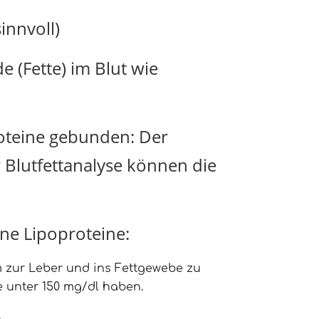
innvoll)
 (Fette) im Blut wie
proteine gebunden: Der
r Blutfettanalyse können die
ne Lipoproteine:
 zur Leber und ins Fettgewebe zu
te unter 150 mg/dl haben.