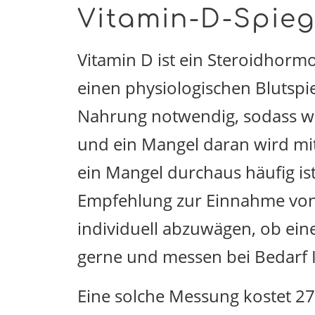
Vitamin-D-Spieg
Vitamin D ist ein Steroidhorm
einen physiologischen Blutspie
Nahrung notwendig, sodass wir
und ein Mangel daran wird mit
ein Mangel durchaus häufig ist
Empfehlung zur Einnahme von 1
individuell abzuwägen, ob ein
gerne und messen bei Bedarf I
Eine solche Messung kostet 2