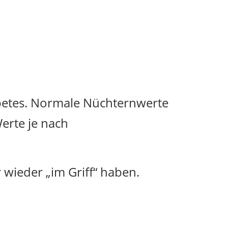
abetes. Normale Nüchternwerte
erte je nach
 wieder „im Griff“ haben.