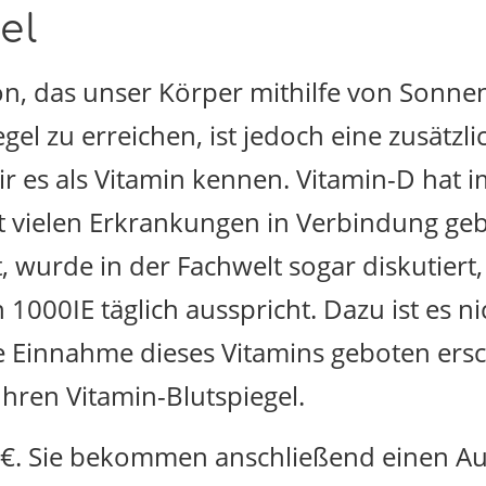
el
on, das unser Körper mithilfe von Sonnen
gel zu erreichen, ist jedoch eine zusätz
 es als Vitamin kennen. Vitamin-D hat im
 vielen Erkrankungen in Verbindung geb
, wurde in der Fachwelt sogar diskutiert
000IE täglich ausspricht. Dazu ist es ni
e Einnahme dieses Vitamins geboten ersch
hren Vitamin-Blutspiegel.
7€. Sie bekommen anschließend einen Au