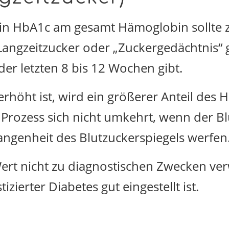
in HbA1c am gesamt Hämoglobin sollte 
 Langzeitzucker oder „Zuckergedächtnis“ 
der letzten 8 bis 12 Wochen gibt.
rhöht ist, wird ein größerer Anteil des
Prozess sich nicht umkehrt, wenn der Bl
gangenheit des Blutzuckerspiegels werfen
Wert nicht zu diagnostischen Zwecken v
zierter Diabetes gut eingestellt ist.