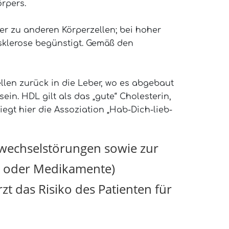
örpers.
eber zu anderen Körperzellen; bei hoher
sklerose begünstigt. Gemäß den
ellen zurück in die Leber, wo es abgebaut
in. HDL gilt als das „gute“ Cholesterin,
iegt hier die Assoziation „Hab-Dich-lieb-
fwechselstörungen sowie zur
ät oder Medikamente)
zt das Risiko des Patienten für