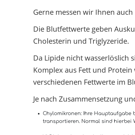
Gerne messen wir Ihnen auch d
Die Blutfettwerte geben Auskun
Cholesterin und Triglyzeride.
Da Lipide nicht wasserlöslich 
Komplex aus Fett und Protein w
verschiedenen Fettwerte im Bl
Je nach Zusammensetzung und
Chylomikronen: Ihre Hauptaufgabe b
transportieren. Normal sind hierbei W