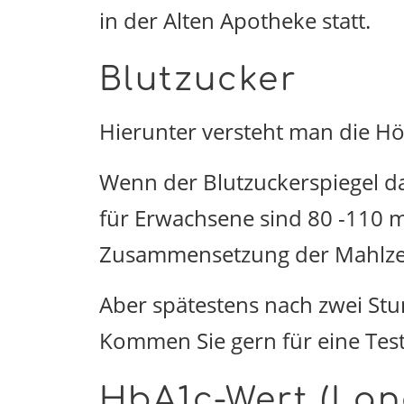
in der Alten Apotheke statt.
Blutzucker
Hierunter versteht man die Hö
Wenn der Blutzuckerspiegel da
für Erwachsene sind 80 -110 m
Zusammensetzung der Mahlzeit
Aber spätestens nach zwei Stu
Kommen Sie gern für eine Te
HbA1c-Wert (Lan