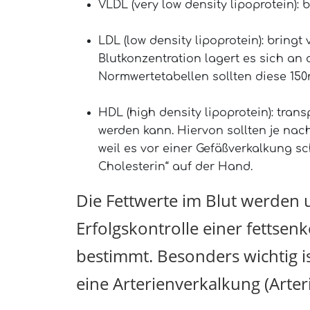
VLDL (very low density lipoprotein): 
LDL (low density lipoprotein): bring
Blutkonzentration lagert es sich a
Normwertetabellen sollten diese 150
HDL (high density lipoprotein): tran
werden kann. Hiervon sollten je nac
weil es vor einer Gefäßverkalkung sc
Cholesterin“ auf der Hand.
Die Fettwerte im Blut werden 
Erfolgskontrolle einer fettse
bestimmt. Besonders wichtig is
eine Arterienverkalkung (Arte