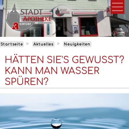
Direkt
zum
Inhalt
Startseite
Aktuelles
Neuigkeiten
HÄTTEN SIE'S GEWUSST?
KANN MAN WASSER
SPÜREN?