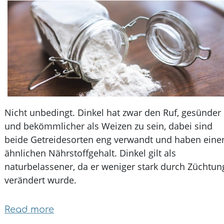
Nicht unbedingt. Dinkel hat zwar den Ruf, gesünd
und bekömmlicher als Weizen zu sein, dabei sind
beide Getreidesorten eng verwandt und haben ei
ähnlichen Nährstoffgehalt. Dinkel gilt als
naturbelassener, da er weniger stark durch Zücht
verändert wurde.
Read more
about
Lebensmittellegenden