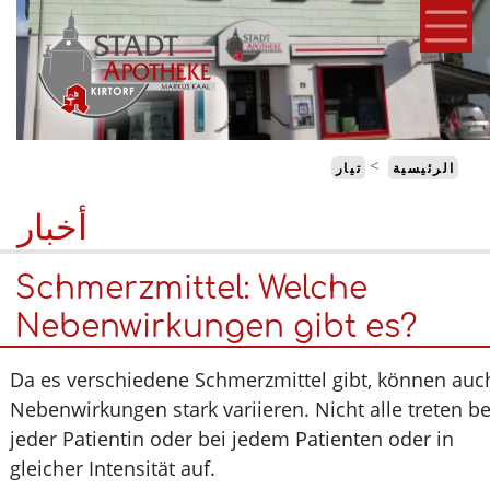
تجاوز
إلى
المحتوى
الرئيسي
الرئيسية
تيار
أخبار
Schmerzmittel: Welche
Nebenwirkungen gibt es?
Da es verschiedene Schmerzmittel gibt, können a
Nebenwirkungen stark variieren. Nicht alle treten 
jeder Patientin oder bei jedem Patienten oder in
gleicher Intensität auf.