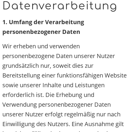
Datenverarbeitung
1. Umfang der Verarbeitung
personenbezogener Daten
Wir erheben und verwenden
personenbezogene Daten unserer Nutzer
grundsätzlich nur, soweit dies zur
Bereitstellung einer funktionsfähigen Website
sowie unserer Inhalte und Leistungen
erforderlich ist. Die Erhebung und
Verwendung personenbezogener Daten
unserer Nutzer erfolgt regelmäßig nur nach
Einwilligung des Nutzers. Eine Ausnahme gilt