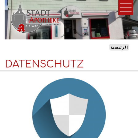
تجاوز
إلى
المحتوى
الرئيسي
الرئيسية
DATENSCHUTZ