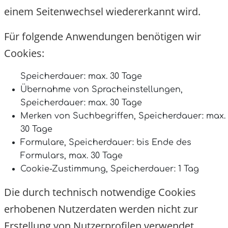
einem Seitenwechsel wiedererkannt wird.
Für folgende Anwendungen benötigen wir
Cookies:
Speicherdauer: max. 30 Tage
Übernahme von Spracheinstellungen
,
Speicherdauer:
max. 30 Tage
Merken von Suchbegriffen
, Speicherdauer:
ma
30 Tage
Formulare, Speicherdauer: bis Ende des
Formulars, max. 30 Tage
Cookie-Zustimmung, Speicherdauer: 1 Tag
Die durch technisch notwendige Cookies
erhobenen Nutzerdaten werden nicht zur
Erstellung von Nutzerprofilen verwendet.