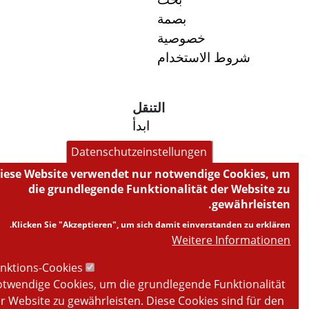
بصمة
خصوصية
شروط الاستخدام
التنقل
ابدأ
صيدليتنا
Datenschutzeinstellungen
خدماتنا
Diese Website verwendet nur notwendige Cookies, um
خدمة طوارئ الصيدلية
die grundlegende Funktionalität der Website zu
الخدمة عبر الإنترنت
gewährleisten.
تيار
Klicken Sie "Akzeptieren", um sich damit einverstanden zu erklären.
Weitere Informationen
Funktions-Cookies
ساعات العمل
Notwendige Cookies, um die grundlegende Funktionalität
der Website zu gewährleisten. Diese Cookies sind für den