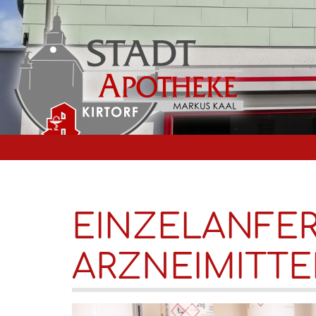
EINZELANFE
ARZNEIMITT