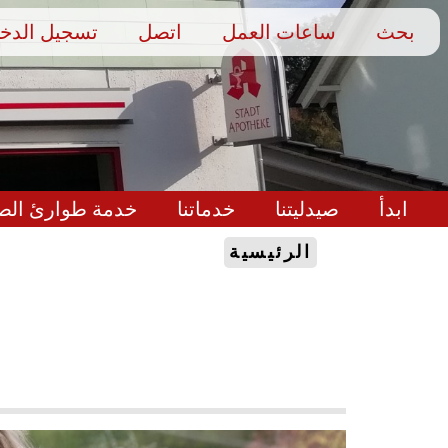
بحث
ساعات العمل
اتصل
تسجيل الدخ
ابدأ
صيدليتنا
خدماتنا
خدمة طوارئ الصي
الرئيسية