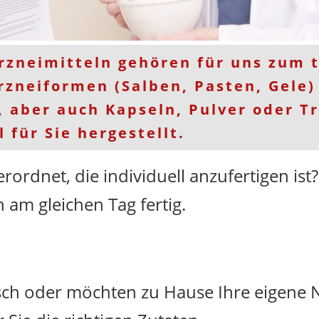
rzneimitteln gehören für uns zum t
rzneiformen (Salben, Pasten, Gele
, aber auch Kapseln, Pulver oder 
 für Sie hergestellt.
erordnet, die individuell anzufertigen is
h am gleichen Tag fertig.
ch oder möchten zu Hause Ihre eigene 