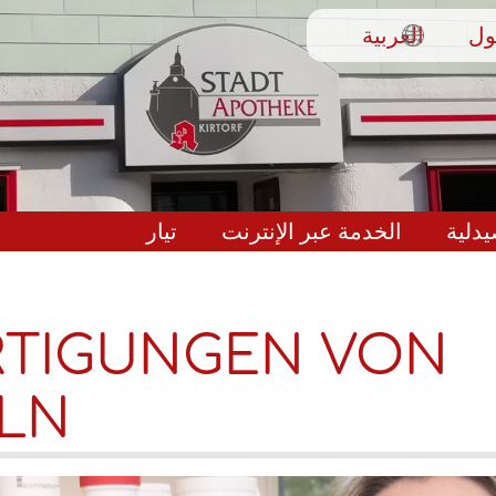
تجاوز
ول
العربية
إلى
المحتوى
الرئيسي
دلية
الخدمة عبر الإنترنت
تيار
RTIGUNGEN VON
ELN