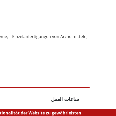
eme
Einzelanfertigungen von Arzneimitteln
ساعات العمل
onalität der Website zu gewährleisten.