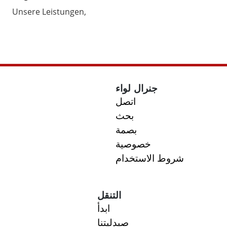
Unsere Leistungen
جنرال لواء
اتصل
بحث
بصمة
خصوصية
شروط الاستخدام
التنقل
ابدأ
صيدليتنا