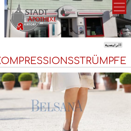
تجاوز
إلى
المحتوى
الرئيسي
الرئيسية
KOMPRESSIONSSTRÜMPF